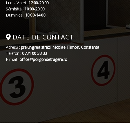
Luni - Vineri :
12:00-20:00
Sâmbătă :
10:00-20:00
Duminică :
10:00-14:00
DATE DE CONTACT
Adresă :
prelungirea strazii Nicolae Filimon, Constanta
Telefon :
0731 00 33 33
E-mail :
office@poligondetragere.ro