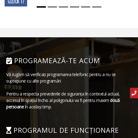
GLOCK 17
PROGRAMEAZĂ-TE ACUM
Vă rugăm să verificați programarea telefonic pentru a nu se
suprapune cu alte programări.
Pentru a respecta prevederile de siguranța în contextul actual,
accesul în spațiul închis al poligonului va fi pentru maxim
două
persoane
în același timp.
PROGRAMUL DE FUNCȚIONARE