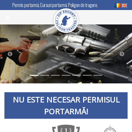
Permis portarmă. Cursuri portarmă. Poligon de tragere.
NU ESTE NECESAR PERMISUL
PORTARMĂ!