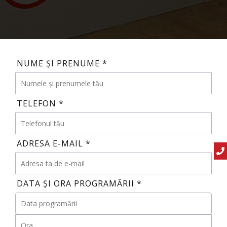
NUME ȘI PRENUME *
TELEFON *
ADRESA E-MAIL *
DATA ȘI ORA PROGRAMĂRII *